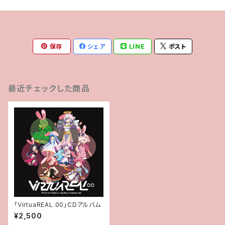
保存
シェア
LINE
ポスト
最近チェックした商品
「VirtuaREAL.00」CDアルバム
¥2,500