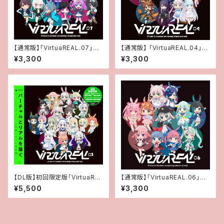
【通常版】「VirtuaREAL.07」CD
【通常版】 「VirtuaREAL.04」C
アルバム
Dアルバム
¥3,300
¥3,300
【DL版】初回限定版「VirtuaREA
【通常版】「VirtuaREAL.06」CD
L.03」CDアルバム
アルバム
¥5,500
¥3,300