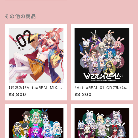
その他の商品
【通常版】「VirtuaREAL MIX.0
「VirtuaREAL.01」CDアルバム
2 mixed by DJ TAMU」CDア
¥3,800
¥3,200
ルバム